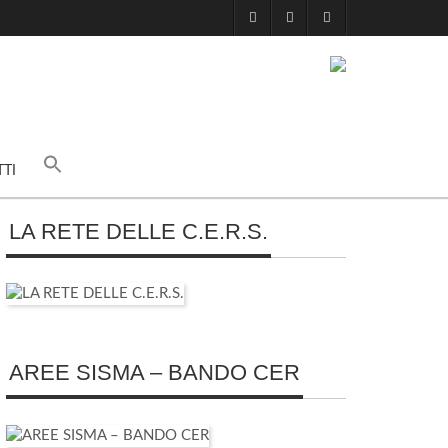
TI
LA RETE DELLE C.E.R.S.
AREE SISMA – BANDO CER