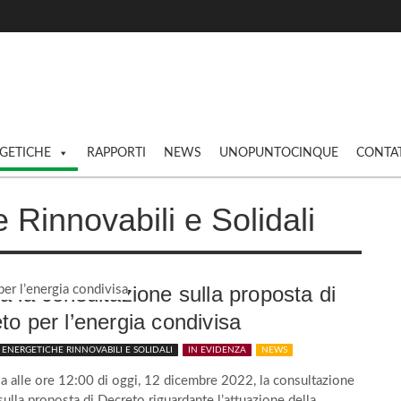
GETICHE
RAPPORTI
NEWS
UNOPUNTOCINQUE
CONTAT
Rinnovabili e Solidali
a la consultazione sulla proposta di
to per l’energia condivisa
ENERGETICHE RINNOVABILI E SOLIDALI
IN EVIDENZA
NEWS
sa alle ore 12:00 di oggi, 12 dicembre 2022, la consultazione
sulla proposta di Decreto riguardante l’attuazione della