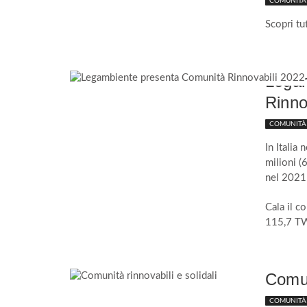
COMUNITÀ 
Scopri tu
Legam
Rinno
COMUNITÀ 
In Italia
milioni 
nel 2021
Cala il c
115,7 TW
Comun
COMUNITÀ 