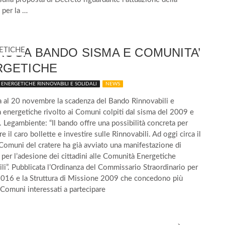
a per la …
OGA BANDO SISMA E COMUNITA’
RGETICHE
ENERGETICHE RINNOVABILI E SOLIDALI
NEWS
a al 20 novembre la scadenza del Bando Rinnovabili e
energetiche rivolto ai Comuni colpiti dal sisma del 2009 e
 Legambiente: “Il bando offre una possibilità concreta per
e il caro bollette e investire sulle Rinnovabili. Ad oggi circa il
omuni del cratere ha già avviato una manifestazione di
 per l’adesione dei cittadini alle Comunità Energetiche
li”. Pubblicata l’Ordinanza del Commissario Straordinario per
2016 e la Struttura di Missione 2009 che concedono più
Comuni interessati a partecipare