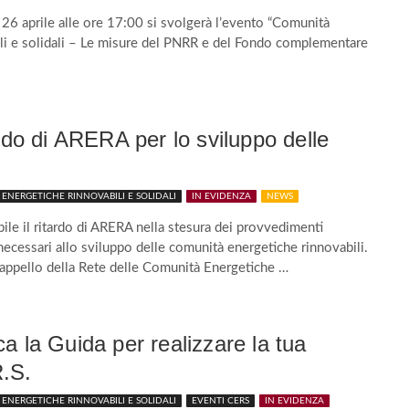
6 aprile alle ore 17:00 si svolgerà l’evento “Comunità
li e solidali – Le misure del PNRR e del Fondo complementare
tardo di ARERA per lo sviluppo delle
ENERGETICHE RINNOVABILI E SOLIDALI
IN EVIDENZA
NEWS
bile il ritardo di ARERA nella stesura dei provvedimenti
 necessari allo sviluppo delle comunità energetiche rinnovabili.
appello della Rete delle Comunità Energetiche …
ca la Guida per realizzare la tua
.S.
ENERGETICHE RINNOVABILI E SOLIDALI
EVENTI CERS
IN EVIDENZA