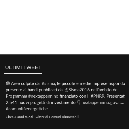
ULTIMI TWEET
🟢 Aree colpite dal
#sisma
, le piccole e medie imprese rispondo
presente ai bandi pubblicati dal
@Sisma2016
nell'ambito del
Programma
#nextappennino
finanziato con il
#PNRR
. Presentati
2.541 nuovi progetti di investimento 👇
nextappennino.gov.it…
#comunitàenergetiche
Circa 4 anni fa
dal
Twitter di Comuni Rinnovabili