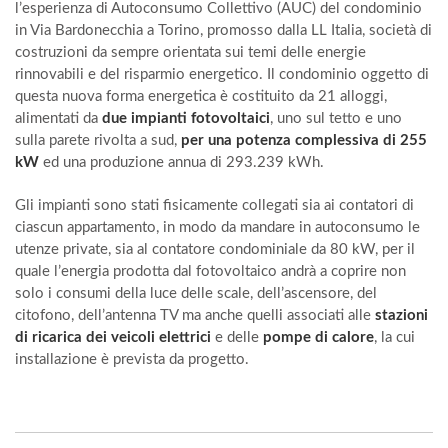
l’esperienza di Autoconsumo Collettivo (AUC) del condominio
in Via Bardonecchia a Torino, promosso dalla LL Italia, società di
costruzioni da sempre orientata sui temi delle energie
rinnovabili e del risparmio energetico. Il condominio oggetto di
questa nuova forma energetica è costituito da 21 alloggi,
alimentati da
due impianti fotovoltaici
, uno sul tetto e uno
sulla parete rivolta a sud,
per una potenza complessiva di 255
kW
ed una produzione annua di 293.239 kWh.
Gli impianti sono stati fisicamente collegati sia ai contatori di
ciascun appartamento, in modo da mandare in autoconsumo le
utenze private, sia al contatore condominiale da 80 kW, per il
quale l’energia prodotta dal fotovoltaico andrà a coprire non
solo i consumi della luce delle scale, dell’ascensore, del
citofono, dell’antenna TV ma anche quelli associati alle
stazioni
di ricarica dei veicoli elettrici
e delle
pompe di calore
, la cui
installazione è prevista da progetto.